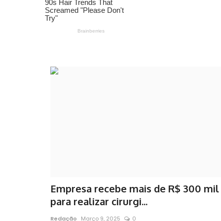
Empresa recebe mais de R$ 300 mil
para realizar cirurgi...
Redação
Março 9, 2025
0