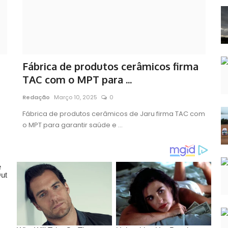
Fábrica de produtos cerâmicos firma
TAC com o MPT para ...
Redação
Março 10, 2025
0
Fábrica de produtos cerâmicos de Jaru firma TAC com
o MPT para garantir saúde e ...