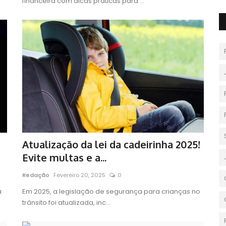
financeira com dicas práticas para ...
Atualização da lei da cadeirinha 2025!
Evite multas e a...
Redação
Fevereiro 20, 2025
0
a
Em 2025, a legislação de segurança para crianças no
trânsito foi atualizada, inc...