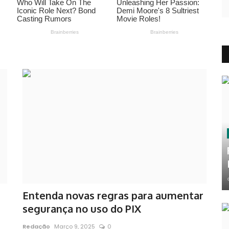
Entenda novas regras para aumentar
segurança no uso do PIX
Redação
Março 9, 2025
0