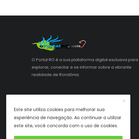
O Portal RO é a sua plataforma digital exclusiva para
explorar, conectar e se informar sobre a vibrante
realidade de Rondônia.
Este site utiliza cookies para melhorar sua
experiência de navegação. Ao continuar a utilizar
este site, você concorda com o uso de cookies.