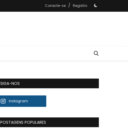
/
Conecte-se
Registro
SIGA-NOS
Instagram
POSTAGENS POPULARES