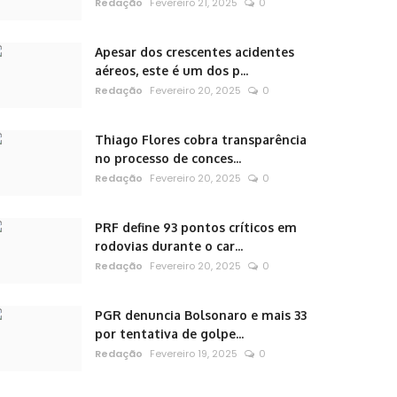
Redação
Fevereiro 21, 2025
0
Apesar dos crescentes acidentes
aéreos, este é um dos p...
Redação
Fevereiro 20, 2025
0
Thiago Flores cobra transparência
no processo de conces...
Redação
Fevereiro 20, 2025
0
PRF define 93 pontos críticos em
rodovias durante o car...
Redação
Fevereiro 20, 2025
0
PGR denuncia Bolsonaro e mais 33
por tentativa de golpe...
Redação
Fevereiro 19, 2025
0