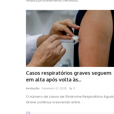
realiza procedimento necessá...
Casos respiratórios graves seguem
em alta após volta às...
Redação
Fevereiro 21, 2025
0
O número de casos de Síndrome Respiratória Agud
Grave continua crescendo entre ...