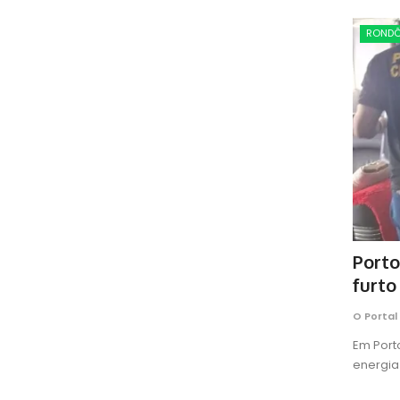
RONDÔ
Porto
furto
O Portal
Em Port
energia 