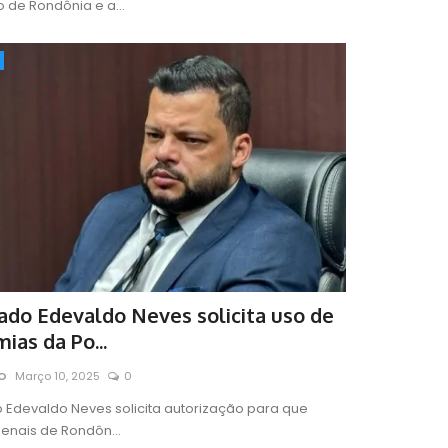
o de Rondônia e a...
do Edevaldo Neves solicita uso de
ias da Po...
RO
Março 10, 2025
0
 Edevaldo Neves solicita autorização para que
 Penais de Rondôn...