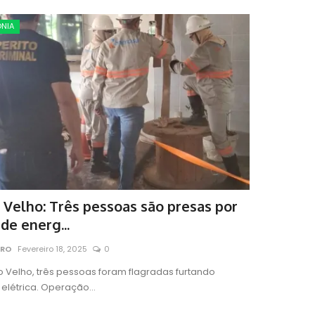
NIA
 Velho: Três pessoas são presas por
 de energ...
 RO
Fevereiro 18, 2025
0
o Velho, três pessoas foram flagradas furtando
elétrica. Operação...