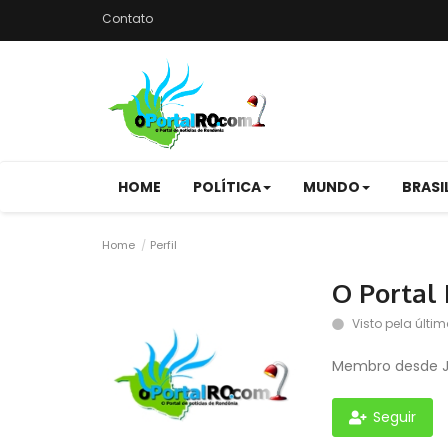
Contato
HOME
POLÍTICA
MUNDO
BRASI
Home
Perfil
O Portal
Visto pela últim
Membro desde Ja
Seguir