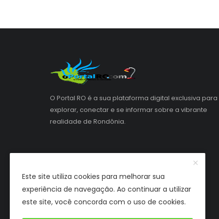
O Portal RO é a sua plataforma digital exclusiva para
explorar, conectar e se informar sobre a vibrante
realidade de Rondônia.
Este site utiliza cookies para melhorar sua
experiência de navegação. Ao continuar a utilizar
este site, você concorda com o uso de cookies.