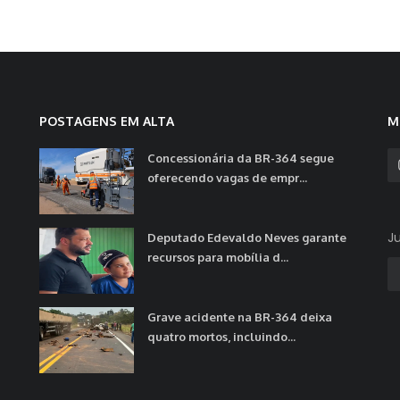
POSTAGENS EM ALTA
M
Concessionária da BR-364 segue
oferecendo vagas de empr...
J
Deputado Edevaldo Neves garante
recursos para mobília d...
Grave acidente na BR-364 deixa
quatro mortos, incluindo...