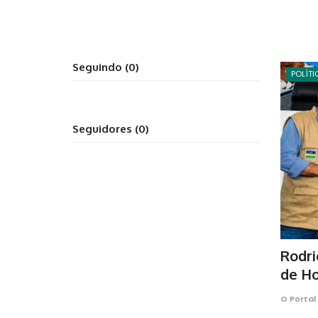
Seguindo (0)
POLÍTI
Seguidores (0)
Rodri
de Hon
O Portal