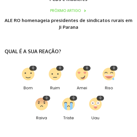
PRÓXIMO ARTIGO
ALE RO homenageia presidentes de sindicatos rurais em
Ji Parana
QUAL É A SUA REAÇÃO?
0
0
0
0
Bom
Ruim
Amei
Riso
0
0
0
Raiva
Triste
Uau