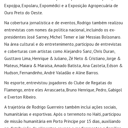
Expojipa, ExpoJaru, Expomédici e a Exposição Agropecuária de
Ouro Preto do Oeste.
Na cobertura jornalística e de eventos, Rodrigo também realizou
entrevistas com nomes da política nacional, incluindo os ex-
presidentes José Sarney, Michel Temer e Jair Messias Bolsonaro.
Na área cultural e do entretenimento, participou de entrevistas
e coberturas com artistas como Alejandro Sanz, Chris Duran,
Gusttavo Lima, Henrique & Juliano, Zé Neto & Cristiano, Jorge &
Mateus, Maiara & Maraísa, Amado Batista, Ana Castela, Edson &
Hudson, Fernandinho, André Valadão e Aline Barros.
No esporte, entrevistou jogadores do Clube de Regatas do
Flamengo, entre eles Arrascaeta, Bruno Henrique, Pedro, Gabigol
e Everton Ribeiro.
A trajetória de Rodrigo Guerreiro também inclui ações sociais,
humanitárias e esportivas. Após o terremoto no Haiti, participou
de missão humanitária em Porto Príncipe por 15 dias, auxiliando