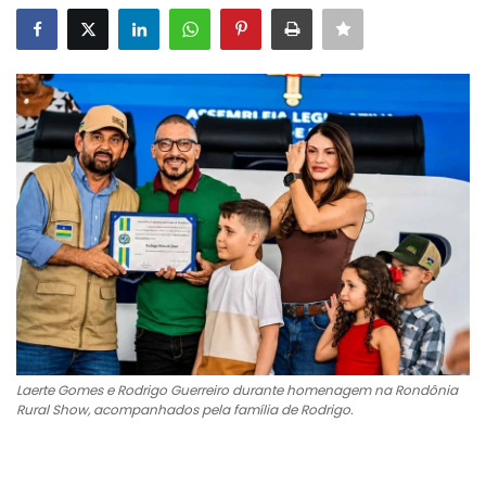
Laerte Gomes e Rodrigo Guerreiro durante homenagem na Rondônia
Rural Show, acompanhados pela família de Rodrigo.