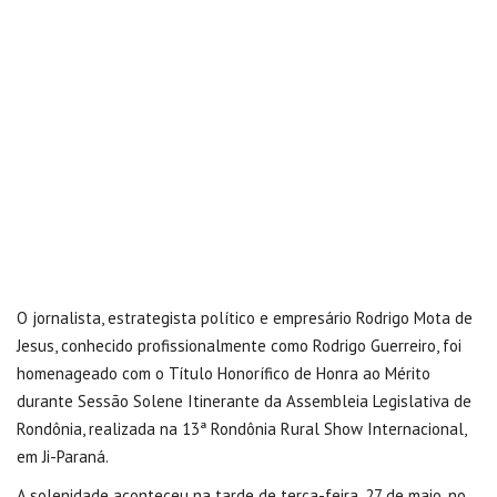
O jornalista, estrategista político e empresário Rodrigo Mota de
Jesus, conhecido profissionalmente como Rodrigo Guerreiro, foi
homenageado com o Título Honorífico de Honra ao Mérito
durante Sessão Solene Itinerante da Assembleia Legislativa de
Rondônia, realizada na 13ª Rondônia Rural Show Internacional,
em Ji-Paraná.
A solenidade aconteceu na tarde de terça-feira, 27 de maio, no