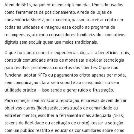
Além de NFTs, pagamentos em criptomoedas têm sido usados
como ferramenta de posicionamento. A rede de lojas de
conveniência Sheetz, por exemplo, passou a aceitar cripto em
todas as unidades e integrou essa opção ao programa de
recompensas, atraindo consumidores familiarizados com ativos
digitais sem excluir quem usa meios tradicionais.
O que funciona: conectar experiências digitais a benefícios reais,
construir comunidade antes de monetizar e aplicar tecnologia
para resolver problemas concretos dos clientes. O que não
funciona: adotar NFTs ou pagamentos cripto apenas por moda,
sem comunicação clara, sem suporte ao consumidor ou sem
utilidade prática — isso tende a gerar ruído e frustração.
Para começar sem arriscar a reputação, empresas devem definir
objetivos claros (fidelização, construção de comunidade ou
entretenimento), escolher a ferramenta mais adequada (NFTs,
tokens de fidelidade ou aceitação de cripto), testar a solução
com um público restrito e educar os consumidores sobre como