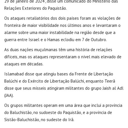
29 de janeiro de 2024”, disse um comunicado do Ministério das
Relações Exteriores do Paquistão.
Os ataques retaliatórios dos dois países foram as violações de
fronteira de maior visibilidade nos últimos anos e levantaram o
alarme sobre uma maior instabilidade na região desde que a
guerra entre Israel e o Hamas eclodiu em 7 de Outubro.
As duas nações muçulmanas têm uma história de relações
difíceis, mas os ataques representaram o nível mais elevado de
ataques em décadas.
Islamabad disse que atingiu bases da Frente de Libertação
Balúchi e do Exército de Libertação Balúchi, enquanto Teerã
disse que seus mísseis atingiram militantes do grupo Jaish al Adl
(JAA).
Os grupos militantes operam em uma área que inclui a província
do Baluchistão, no sudoeste do Paquistão, e a província de
Sistão-Baluchistão, no sudeste do Irã.