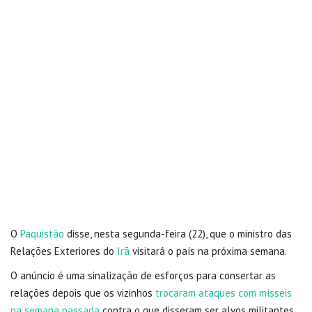
O
Paquistão
disse, nesta segunda-feira (22), que o ministro das
Relações Exteriores do
Irã
visitará o país na próxima semana.
O anúncio é uma sinalização de esforços para consertar as
relações depois que os vizinhos
trocaram ataques com mísseis
na semana passada
contra o que disseram ser alvos militantes.