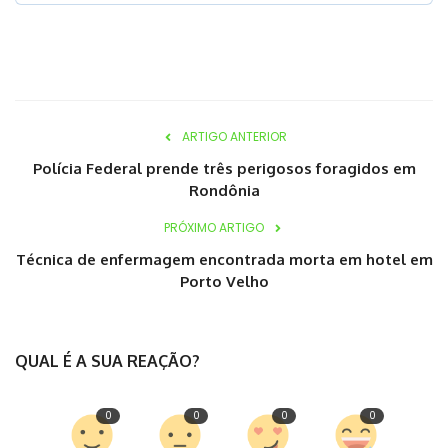
ARTIGO ANTERIOR
Polícia Federal prende três perigosos foragidos em
Rondônia
PRÓXIMO ARTIGO
Técnica de enfermagem encontrada morta em hotel em
Porto Velho
QUAL É A SUA REAÇÃO?
0
0
0
0