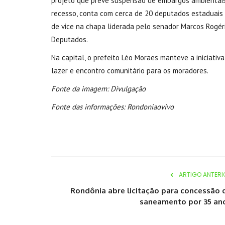
projeto que prevê suspensão de embargos ambientais
recesso, conta com cerca de 20 deputados estaduais
de vice na chapa liderada pelo senador Marcos Rogér
Deputados.
Na capital, o prefeito Léo Moraes manteve a iniciat
lazer e encontro comunitário para os moradores.
Fonte da imagem: Divulgação
Fonte das informações: Rondoniaovivo
ARTIGO ANTERI
Rondônia abre licitação para concessão 
saneamento por 35 an