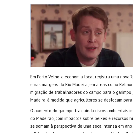
Em Porto Velho, a economia local registra uma nova “c
e nas margens do Rio Madeira, em áreas como Belmont 
migração de trabalhadores do campo para o garimpo j
Madeira, à medida que agricultores se deslocam para 
O aumento do garimpo traz ainda riscos ambientais i
do Madeirão, com impactos sobre peixes e recursos h
se somam à perspectiva de uma seca intensa em ano m