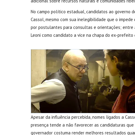
adicional sobre recursos naturais e comunidades ribei
No campo político estadual, candidatos ao governo 
Cassol, mesmo com sua inelegibilidade que o impede d
por postulantes para consultas e orientações; entre 
Leoni como candidato a vice na chapa do ex-prefeito d
Apesar da influência percebida, nomes ligados a Cass
presença tende a não favorecer as candidaturas que 
governador costuma render melhores resultados quan