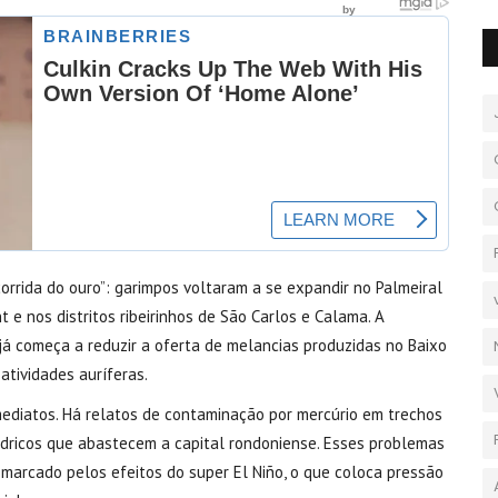
orrida do ouro”: garimpos voltaram a se expandir no Palmeiral
e nos distritos ribeirinhos de São Carlos e Calama. A
á começa a reduzir a oferta de melancias produzidas no Baixo
atividades auríferas.
mediatos. Há relatos de contaminação por mercúrio em trechos
ídricos que abastecem a capital rondoniense. Esses problemas
arcado pelos efeitos do super El Niño, o que coloca pressão