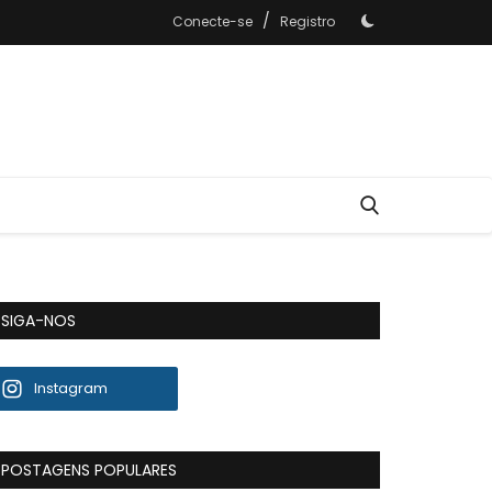
/
Conecte-se
Registro
SIGA-NOS
Instagram
POSTAGENS POPULARES