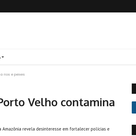
L
a rios e peixes
Porto Velho contamina
a Amazônia revela desinteresse em fortalecer polícias e