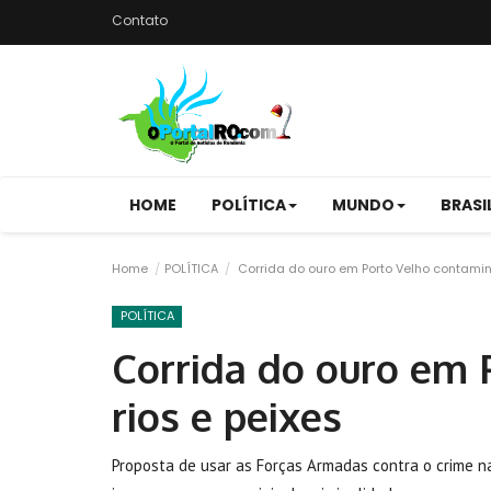
Contato
HOME
POLÍTICA
MUNDO
BRASI
Home
POLÍTICA
Corrida do ouro em Porto Velho contamin
POLÍTICA
Corrida do ouro em 
rios e peixes
Proposta de usar as Forças Armadas contra o crime n