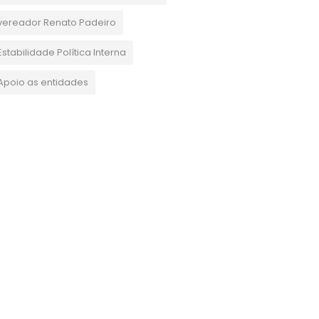
vereador Renato Padeiro
Estabilidade Política Interna
Apoio as entidades