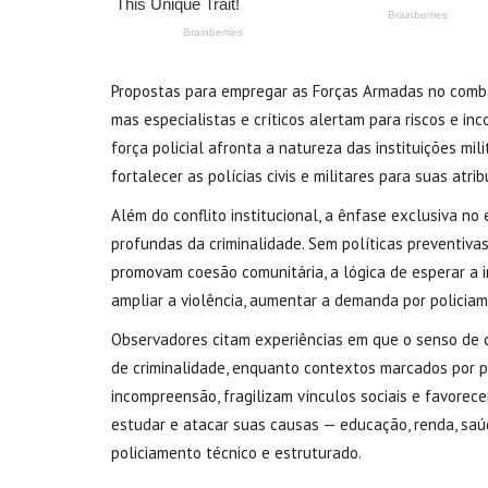
Propostas para empregar as Forças Armadas no comba
mas especialistas e críticos alertam para riscos e i
força policial afronta a natureza das instituições mil
fortalecer as polícias civis e militares para suas atri
Além do conflito institucional, a ênfase exclusiva n
profundas da criminalidade. Sem políticas preventiva
promovam coesão comunitária, a lógica de esperar a 
ampliar a violência, aumentar a demanda por policiame
Observadores citam experiências em que o senso de 
de criminalidade, enquanto contextos marcados por p
incompreensão, fragilizam vínculos sociais e favorecem
estudar e atacar suas causas — educação, renda, saúd
policiamento técnico e estruturado.