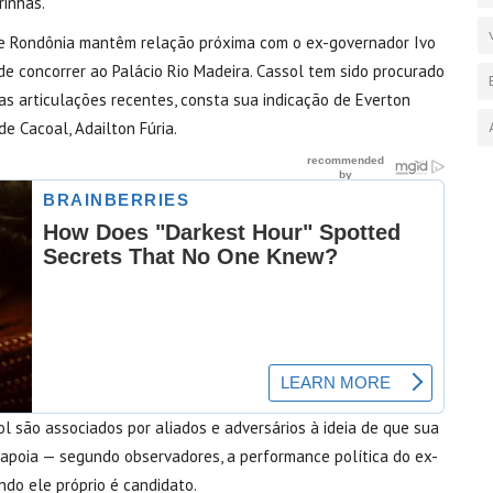
rinhas.
de Rondônia mantêm relação próxima com o ex-governador Ivo
e concorrer ao Palácio Rio Madeira. Cassol tem sido procurado
as articulações recentes, consta sua indicação de Everton
e Cacoal, Adailton Fúria.
ol são associados por aliados e adversários à ideia de que sua
apoia — segundo observadores, a performance política do ex-
do ele próprio é candidato.