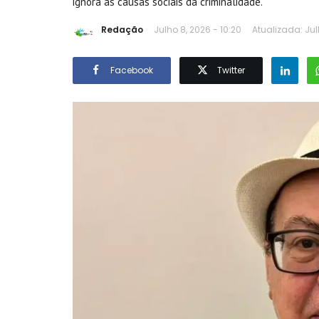
ignora as causas sociais da criminalidade.
Redação
Julho 8, 2026 - 10:20
Atualizada: Jul
Facebook
Twitter