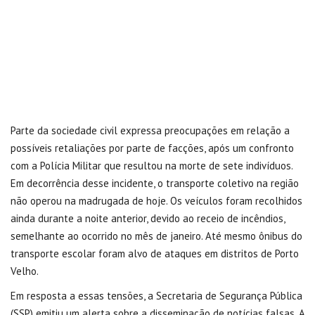
Parte da sociedade civil expressa preocupações em relação a
possíveis retaliações por parte de facções, após um confronto
com a Polícia Militar que resultou na morte de sete indivíduos.
Em decorrência desse incidente, o transporte coletivo na região
não operou na madrugada de hoje. Os veículos foram recolhidos
ainda durante a noite anterior, devido ao receio de incêndios,
semelhante ao ocorrido no mês de janeiro. Até mesmo ônibus do
transporte escolar foram alvo de ataques em distritos de Porto
Velho.
Em resposta a essas tensões, a Secretaria de Segurança Pública
(SSP) emitiu um alerta sobre a disseminação de notícias falsas. A