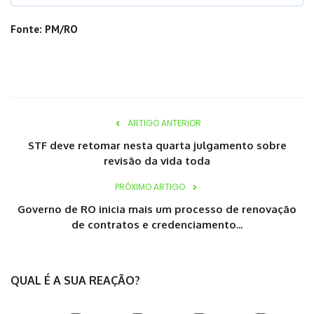
Fonte: PM/RO
ARTIGO ANTERIOR
STF deve retomar nesta quarta julgamento sobre
revisão da vida toda
PRÓXIMO ARTIGO
Governo de RO inicia mais um processo de renovação
de contratos e credenciamento...
QUAL É A SUA REAÇÃO?