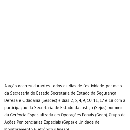
A ação ocorreu durantes todos os dias de festividade, por meio
da Secretaria de Estado Secretaria de Estado da Segurança,
Defesa e Cidadania (Sesdec) e dias 2, 3, 4, 9, 10, 11, 17 e 18 com a
participação da Secretaria de Estado da Justiça (Sejus) por meio
da Gerência Especializada em Operações Penais (Geop), Grupo de
Ações Penitenciárias Especiais (Gape) e Unidade de
Monitoramento Eletrônico (Umesp).