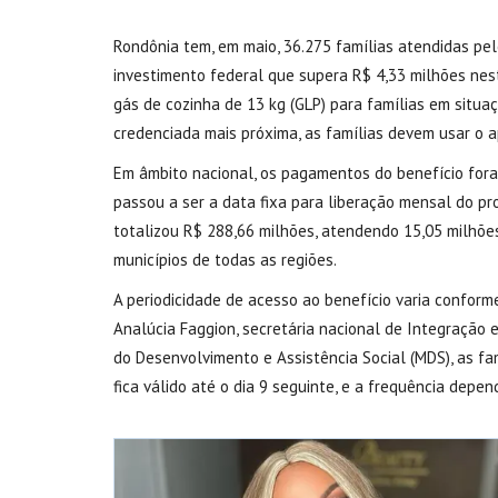
Rondônia tem, em maio, 36.275 famílias atendidas pe
investimento federal que supera R$ 4,33 milhões nest
gás de cozinha de 13 kg (GLP) para famílias em situaç
credenciada mais próxima, as famílias devem usar o a
Em âmbito nacional, os pagamentos do benefício for
passou a ser a data fixa para liberação mensal do pr
totalizou R$ 288,66 milhões, atendendo 15,05 milhõe
municípios de todas as regiões.
A periodicidade de acesso ao benefício varia conform
Analúcia Faggion, secretária nacional de Integração e
do Desenvolvimento e Assistência Social (MDS), as fa
fica válido até o dia 9 seguinte, e a frequência depe