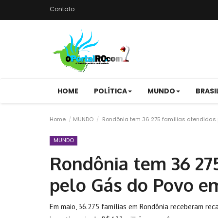
Contato
HOME
POLÍTICA
MUNDO
BRASI
Home
MUNDO
Rondônia tem 36 275 famílias atendidas
MUNDO
Rondônia tem 36 275
pelo Gás do Povo e
Em maio, 36.275 famílias em Rondônia receberam recar