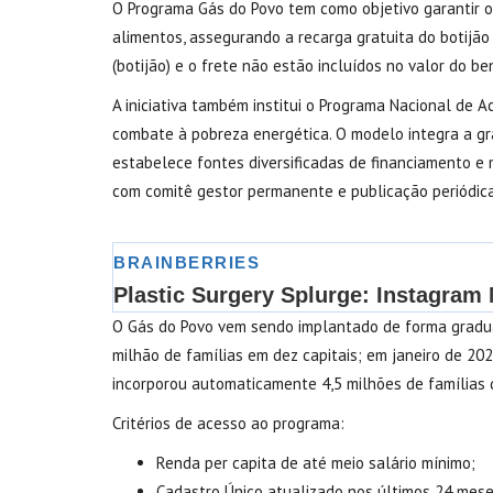
O Programa Gás do Povo tem como objetivo garantir o
alimentos, assegurando a recarga gratuita do botijã
(botijão) e o frete não estão incluídos no valor do ben
A iniciativa também institui o Programa Nacional de 
combate à pobreza energética. O modelo integra a gr
estabelece fontes diversificadas de financiamento 
com comitê gestor permanente e publicação periódica 
O Gás do Povo vem sendo implantado de forma gradu
milhão de famílias em dez capitais; em janeiro de 20
incorporou automaticamente 4,5 milhões de famílias 
Critérios de acesso ao programa:
Renda per capita de até meio salário mínimo;
Cadastro Único atualizado nos últimos 24 mese