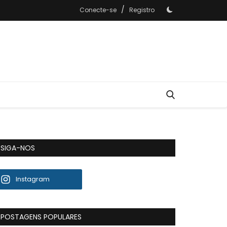
/
Conecte-se
Registro
SIGA-NOS
Instagram
POSTAGENS POPULARES