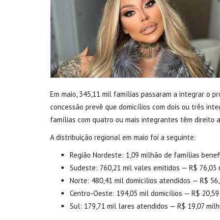
Em maio, 345,11 mil famílias passaram a integrar o p
concessão prevê que domicílios com dois ou três int
famílias com quatro ou mais integrantes têm direito 
A distribuição regional em maio foi a seguinte:
Região Nordeste: 1,09 milhão de famílias benef
Sudeste: 760,21 mil vales emitidos — R$ 76,03 
Norte: 480,41 mil domicílios atendidos — R$ 56
Centro-Oeste: 194,05 mil domicílios — R$ 20,59
Sul: 179,71 mil lares atendidos — R$ 19,07 milh