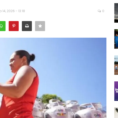
 14, 2026 - 13:18
0