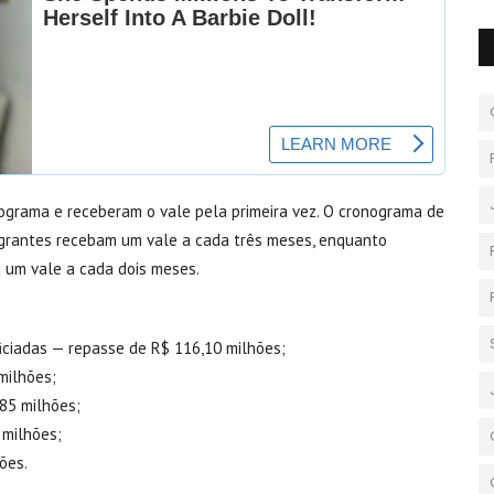
rograma e receberam o vale pela primeira vez. O cronograma de
egrantes recebam um vale a cada três meses, enquanto
a um vale a cada dois meses.
iciadas — repasse de R$ 116,10 milhões;
milhões;
,85 milhões;
 milhões;
ões.