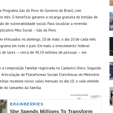
lo Programa Gás do Povo do Governo do Brasil, com
e mês. O benefício garante a recarga gratuita do botijão de
ão de vulnerabilidade social. Para localizar a revenda
plicativo Meu Social – Gás do Povo.
am efetuados no domingo, 10 de maio; o dia 10 de cada mês
ograma em todo o país. Em maio, o investimento federal
s de lares — cerca de 45,19 milhões de pessoas — em
e a composição familiar registrada no Cadastro Único. Segundo
 Articulação de Plataformas Sociais Eletrônicas do Ministério
mílias recebem novos vales mensais no dia 10; o vale emitido
nde do tamanho da família.