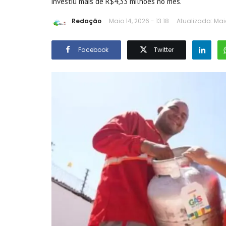
investiu mais de R$4,33 milhões no mês.
Redação
Maio 14, 2026 - 13:18
Atualizada: Maio
Facebook
Twitter