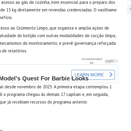
 acesso ao gás de cozinha, item essencial para o preparo dos
o de 13 kg diretamente em revendas credenciadas. O vasilhame
efício.
Acesso ao Cozimento Limpo, que organiza e amplia ações de
atuidade do botijão com outras modalidades de cocção limpa,
e mecanismos de monitoramento, e prevê governança reforçada
de relatórios.
al desde novembro de 2025. A primeira etapa contemplou 1
26 o programa chegou às demais 17 capitais e, em seguida,
que já recebiam recursos do programa anterior.
s;