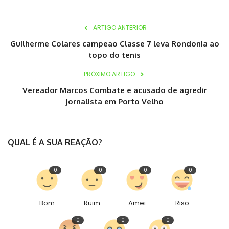
ARTIGO ANTERIOR
Guilherme Colares campeao Classe 7 leva Rondonia ao
topo do tenis
PRÓXIMO ARTIGO
Vereador Marcos Combate e acusado de agredir
jornalista em Porto Velho
QUAL É A SUA REAÇÃO?
0
0
0
0
Bom
Ruim
Amei
Riso
0
0
0