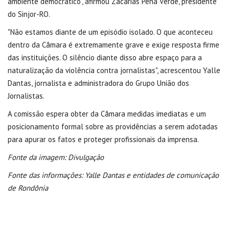
ambiente democrático", afirmou Zacarias Pena Verde, presidente
do Sinjor-RO.
"Não estamos diante de um episódio isolado. O que aconteceu
dentro da Câmara é extremamente grave e exige resposta firme
das instituições. O silêncio diante disso abre espaço para a
naturalização da violência contra jornalistas", acrescentou Yalle
Dantas, jornalista e administradora do Grupo União dos
Jornalistas.
A comissão espera obter da Câmara medidas imediatas e um
posicionamento formal sobre as providências a serem adotadas
para apurar os fatos e proteger profissionais da imprensa.
Fonte da imagem: Divulgação
Fonte das informações: Yalle Dantas e entidades de comunicação
de Rondônia