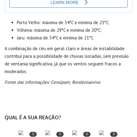
Porto Velho: máxima de 34°C e mínima de 23°C;
Vilhena: máxima de 29°C e mínima de 20°C;
Jaru: máxima de 34°C e mínima de 21°C.
A combinação de céu em geral claro e áreas de instabilidade
contribui para a possibilidade de chuvas isoladas, sem previsão
de ventania significativa, já que os ventos seguem fracos a
moderados.
Fonte das informações: Censipam; Rondoniaovivo
QUAL É A SUA REAÇÃO?
0
0
0
0