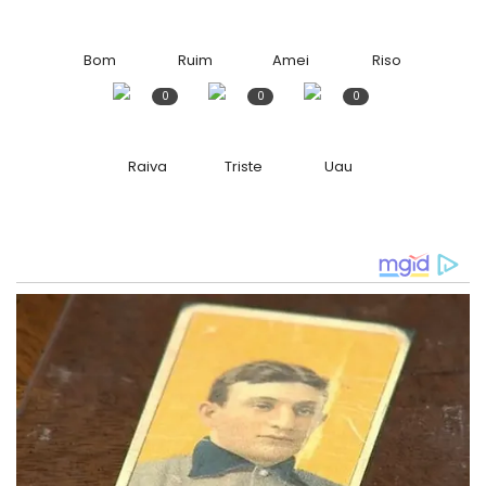
Bom
Ruim
Amei
Riso
0
0
0
Raiva
Triste
Uau