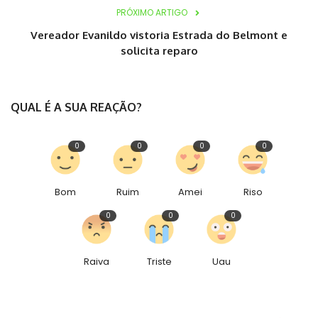
PRÓXIMO ARTIGO
Vereador Evanildo vistoria Estrada do Belmont e
solicita reparo
QUAL É A SUA REAÇÃO?
0
0
0
0
Bom
Ruim
Amei
Riso
0
0
0
Raiva
Triste
Uau