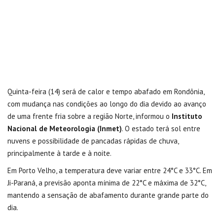
Quinta-feira (14) será de calor e tempo abafado em Rondônia,
com mudança nas condições ao longo do dia devido ao avanço
de uma frente fria sobre a região Norte, informou o
Instituto
Nacional de Meteorologia (Inmet)
. O estado terá sol entre
nuvens e possibilidade de pancadas rápidas de chuva,
principalmente à tarde e à noite.
Em Porto Velho, a temperatura deve variar entre 24°C e 33°C. Em
Ji-Paraná, a previsão aponta mínima de 22°C e máxima de 32°C,
mantendo a sensação de abafamento durante grande parte do
dia.