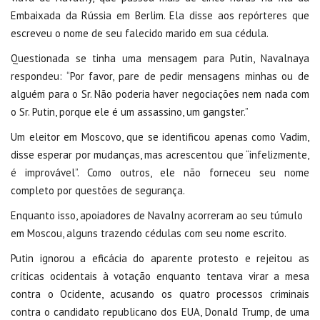
Embaixada da Rússia em Berlim. Ela disse aos repórteres que
escreveu o nome de seu falecido marido em sua cédula.
Questionada se tinha uma mensagem para Putin, Navalnaya
respondeu: “Por favor, pare de pedir mensagens minhas ou de
alguém para o Sr. Não poderia haver negociações nem nada com
o Sr. Putin, porque ele é um assassino, um gangster.”
Um eleitor em Moscovo, que se identificou apenas como Vadim,
disse esperar por mudanças, mas acrescentou que “infelizmente,
é improvável”. Como outros, ele não forneceu seu nome
completo por questões de segurança.
Enquanto isso, apoiadores de Navalny acorreram ao seu túmulo
em Moscou, alguns trazendo cédulas com seu nome escrito.
Putin ignorou a eficácia do aparente protesto e rejeitou as
críticas ocidentais à votação enquanto tentava virar a mesa
contra o Ocidente, acusando os quatro processos criminais
contra o candidato republicano dos EUA, Donald Trump, de uma