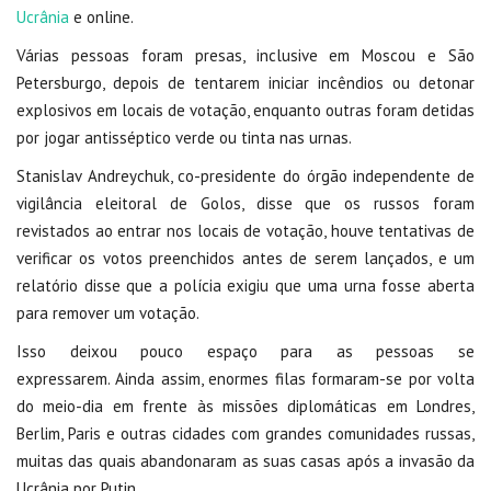
Ucrânia
e online.
Várias pessoas foram presas, inclusive em Moscou e São
Petersburgo, depois de tentarem iniciar incêndios ou detonar
explosivos em locais de votação, enquanto outras foram detidas
por jogar antisséptico verde ou tinta nas urnas.
Stanislav Andreychuk, co-presidente do órgão independente de
vigilância eleitoral de Golos, disse que os russos foram
revistados ao entrar nos locais de votação, houve tentativas de
verificar os votos preenchidos antes de serem lançados, e um
relatório disse que a polícia exigiu que uma urna fosse aberta
para remover um votação.
Isso deixou pouco espaço para as pessoas se
expressarem. Ainda assim, enormes filas formaram-se por volta
do meio-dia em frente às missões diplomáticas em Londres,
Berlim, Paris e outras cidades com grandes comunidades russas,
muitas das quais abandonaram as suas casas após a invasão da
Ucrânia por Putin.