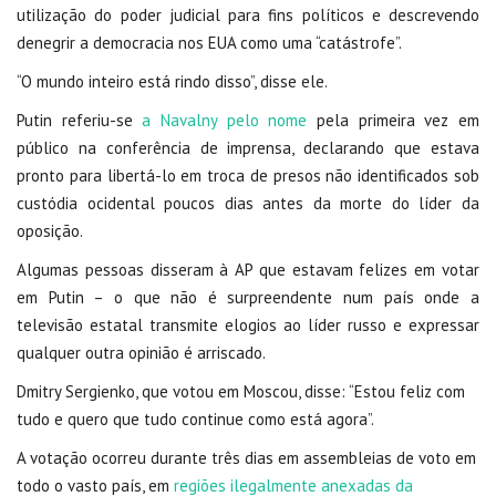
utilização do poder judicial para fins políticos e descrevendo
denegrir a democracia nos EUA como uma “catástrofe”.
“O mundo inteiro está rindo disso”, disse ele.
Putin referiu-se
a Navalny pelo nome
pela primeira vez em
público na conferência de imprensa, declarando que estava
pronto para libertá-lo em troca de presos não identificados sob
custódia ocidental poucos dias antes da morte do líder da
oposição.
Algumas pessoas disseram à AP que estavam felizes em votar
em Putin – o que não é surpreendente num país onde a
televisão estatal transmite elogios ao líder russo e expressar
qualquer outra opinião é arriscado.
Dmitry Sergienko, que votou em Moscou, disse: “Estou feliz com
tudo e quero que tudo continue como está agora”.
A votação ocorreu durante três dias em assembleias de voto em
todo o vasto país, em
regiões ilegalmente anexadas da