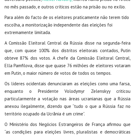
no mês passado, e outros críticos estão na prisão ou no exílio.
Para além do facto de os eleitores praticamente não terem tido
escolha, a monitorização independente das eleições foi
extremamente limitada.
A Comissão Eleitoral Central da Rússia disse na segunda-feira
que, com quase 100% dos distritos eleitorais contados, Putin
obteve 87% dos votos. A chefe da Comissão Eleitoral Central,
Ella Pamfilova, disse que quase 76 milhões de eleitores votaram
em Putin, o maior número de votos de todos os tempos.
Os líderes ocidentais denunciaram as eleições como uma farsa,
enquanto o Presidente Volodymyr Zelenskyy criticou
particularmente a votação nas áreas ucranianas que a Rússia
anexou ilegalmente, dizendo que “tudo o que a Rússia faz no
território ocupado da Ucrânia é um crime”.
O Ministério dos Negócios Estrangeiros de França afirmou que
“as condições para eleições livres, pluralistas e democráticas