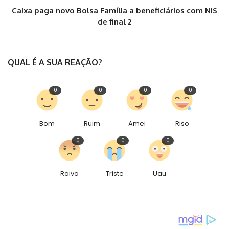
Caixa paga novo Bolsa Família a beneficiários com NIS
de final 2
QUAL É A SUA REAÇÃO?
0
0
0
0
Bom
Ruim
Amei
Riso
0
0
0
Raiva
Triste
Uau