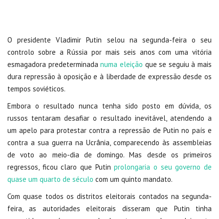
O presidente Vladimir Putin selou na segunda-feira o seu
controlo sobre a Rússia por mais seis anos com uma vitória
esmagadora predeterminada
numa eleição
que se seguiu à mais
dura repressão à oposição e à liberdade de expressão desde os
tempos soviéticos.
Embora o resultado nunca tenha sido posto em dúvida, os
russos tentaram desafiar o resultado inevitável, atendendo a
um apelo para protestar contra a repressão de Putin no país e
contra a sua guerra na Ucrânia, comparecendo às assembleias
de voto ao meio-dia de domingo. Mas desde os primeiros
regressos, ficou claro que Putin
prolongaria o seu governo de
quase um quarto de século
com um quinto mandato.
Com quase todos os distritos eleitorais contados na segunda-
feira, as autoridades eleitorais disseram que Putin tinha