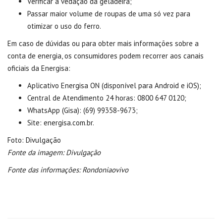
Verificar a vedação da geladeira;
Passar maior volume de roupas de uma só vez para
otimizar o uso do ferro.
Em caso de dúvidas ou para obter mais informações sobre a
conta de energia, os consumidores podem recorrer aos canais
oficiais da Energisa:
Aplicativo Energisa ON (disponível para Android e iOS);
Central de Atendimento 24 horas: 0800 647 0120;
WhatsApp (Gisa): (69) 99358-9673;
Site: energisa.com.br.
Foto: Divulgação
Fonte da imagem: Divulgação
Fonte das informações: Rondoniaovivo