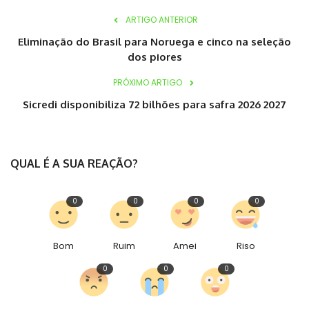
ARTIGO ANTERIOR
Eliminação do Brasil para Noruega e cinco na seleção
dos piores
PRÓXIMO ARTIGO
Sicredi disponibiliza 72 bilhões para safra 2026 2027
QUAL É A SUA REAÇÃO?
0
0
0
0
Bom
Ruim
Amei
Riso
0
0
0