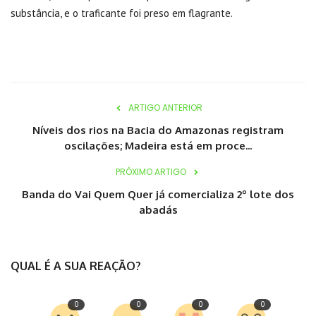
substância, e o traficante foi preso em flagrante.
ARTIGO ANTERIOR
Níveis dos rios na Bacia do Amazonas registram
oscilações; Madeira está em proce...
PRÓXIMO ARTIGO
Banda do Vai Quem Quer já comercializa 2º lote dos
abadás
QUAL É A SUA REAÇÃO?
0
0
0
0