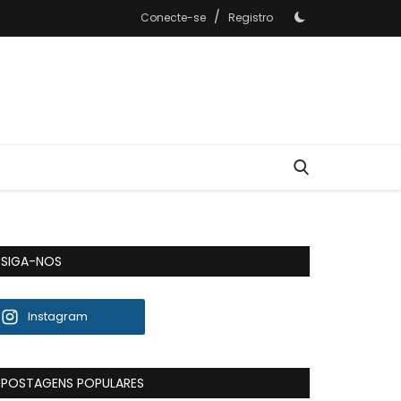
/
Conecte-se
Registro
SIGA-NOS
Instagram
POSTAGENS POPULARES