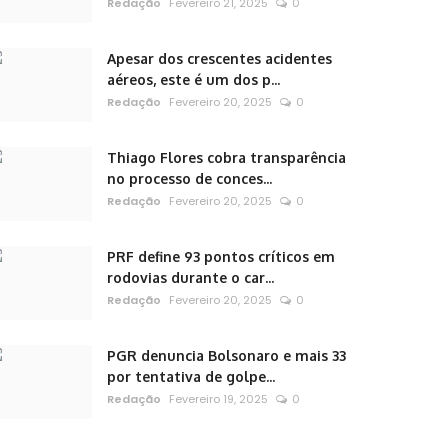
Redação
Fevereiro 21, 2025
0
Apesar dos crescentes acidentes
aéreos, este é um dos p...
Redação
Fevereiro 20, 2025
0
Thiago Flores cobra transparência
no processo de conces...
Redação
Fevereiro 20, 2025
0
PRF define 93 pontos críticos em
rodovias durante o car...
Redação
Fevereiro 20, 2025
0
PGR denuncia Bolsonaro e mais 33
por tentativa de golpe...
Redação
Fevereiro 19, 2025
0