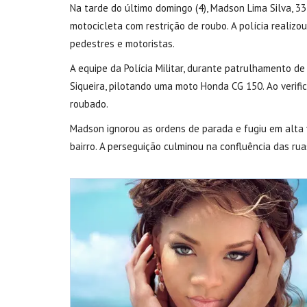
Na tarde do último domingo (4), Madson Lima Silva, 33
motocicleta com restrição de roubo. A polícia realiz
pedestres e motoristas.
A equipe da Polícia Militar, durante patrulhamento de
Siqueira, pilotando uma moto Honda CG 150. Ao verific
roubado.
Madson ignorou as ordens de parada e fugiu em alta 
bairro. A perseguição culminou na confluência das ru