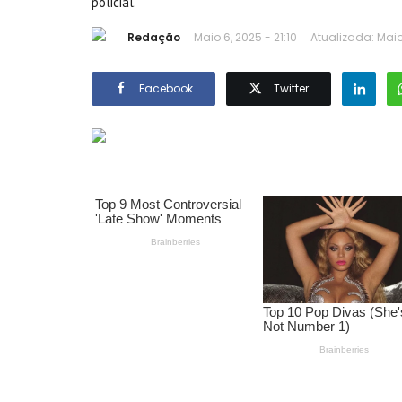
policial.
Redação
Maio 6, 2025 - 21:10
Atualizada: Maio 
Facebook
Twitter