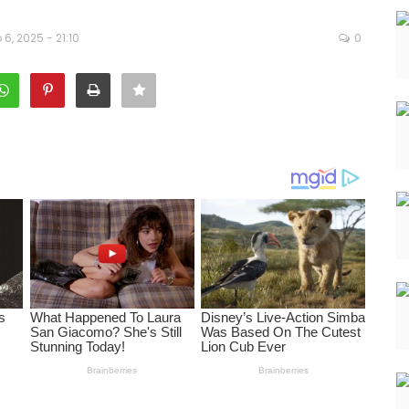
6, 2025 - 21:10
0