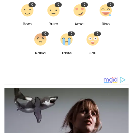
0
0
0
0
Bom
Ruim
Amei
Riso
0
0
0
Raiva
Triste
Uau