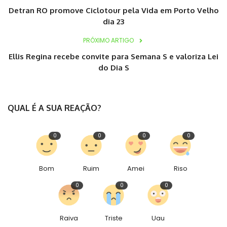
Detran RO promove Ciclotour pela Vida em Porto Velho
dia 23
PRÓXIMO ARTIGO
Ellis Regina recebe convite para Semana S e valoriza Lei
do Dia S
QUAL É A SUA REAÇÃO?
0
0
0
0
Bom
Ruim
Amei
Riso
0
0
0
Raiva
Triste
Uau