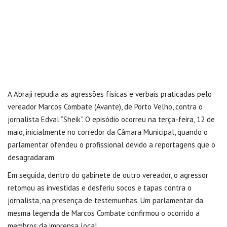
A Abraji repudia as agressões físicas e verbais praticadas pelo
vereador Marcos Combate (Avante), de Porto Velho, contra o
jornalista Edval “Sheik”. O episódio ocorreu na terça-feira, 12 de
maio, inicialmente no corredor da Câmara Municipal, quando o
parlamentar ofendeu o profissional devido a reportagens que o
desagradaram.
Em seguida, dentro do gabinete de outro vereador, o agressor
retomou as investidas e desferiu socos e tapas contra o
jornalista, na presença de testemunhas. Um parlamentar da
mesma legenda de Marcos Combate confirmou o ocorrido a
membros da imprensa local.