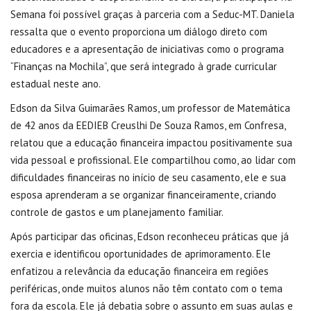
Semana foi possível graças à parceria com a Seduc-MT. Daniela
ressalta que o evento proporciona um diálogo direto com
educadores e a apresentação de iniciativas como o programa
“Finanças na Mochila”, que será integrado à grade curricular
estadual neste ano.
Edson da Silva Guimarães Ramos, um professor de Matemática
de 42 anos da EEDIEB Creuslhi De Souza Ramos, em Confresa,
relatou que a educação financeira impactou positivamente sua
vida pessoal e profissional. Ele compartilhou como, ao lidar com
dificuldades financeiras no início de seu casamento, ele e sua
esposa aprenderam a se organizar financeiramente, criando
controle de gastos e um planejamento familiar.
Após participar das oficinas, Edson reconheceu práticas que já
exercia e identificou oportunidades de aprimoramento. Ele
enfatizou a relevância da educação financeira em regiões
periféricas, onde muitos alunos não têm contato com o tema
fora da escola. Ele já debatia sobre o assunto em suas aulas e