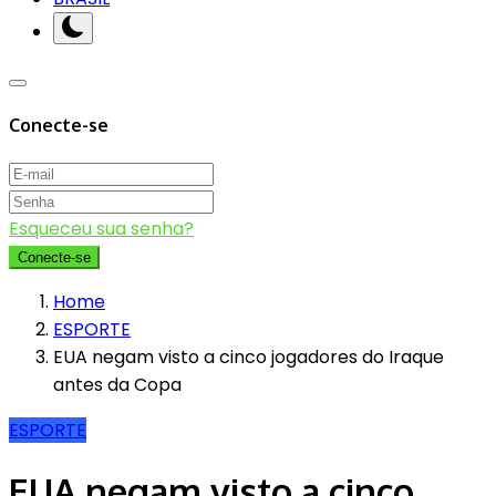
Conecte-se
Esqueceu sua senha?
Conecte-se
Home
ESPORTE
EUA negam visto a cinco jogadores do Iraque
antes da Copa
ESPORTE
EUA negam visto a cinco