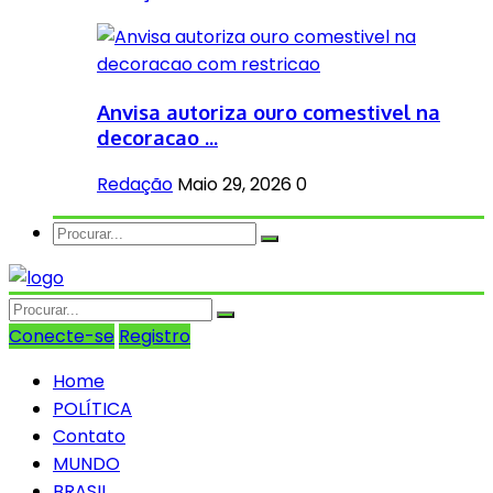
Anvisa autoriza ouro comestivel na
decoracao ...
Redação
Maio 29, 2026
0
Conecte-se
Registro
Home
POLÍTICA
Contato
MUNDO
BRASIL