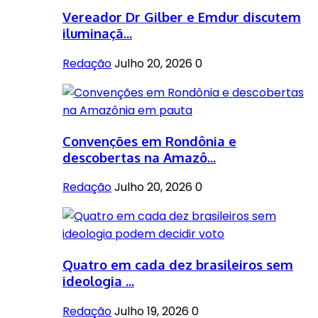
Vereador Dr Gilber e Emdur discutem
iluminaçã...
Redação
Julho 20, 2026
0
Convenções em Rondônia e
descobertas na Amazô...
Redação
Julho 20, 2026
0
Quatro em cada dez brasileiros sem
ideologia ...
Redação
Julho 19, 2026
0