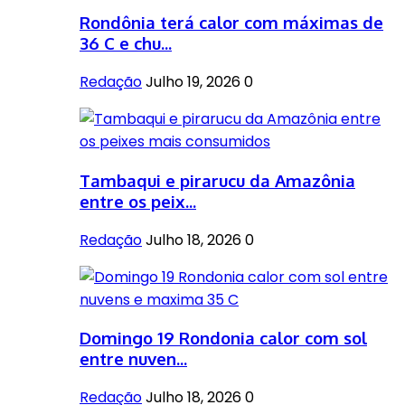
Rondônia terá calor com máximas de
36 C e chu...
Redação
Julho 19, 2026
0
Tambaqui e pirarucu da Amazônia
entre os peix...
Redação
Julho 18, 2026
0
Domingo 19 Rondonia calor com sol
entre nuven...
Redação
Julho 18, 2026
0