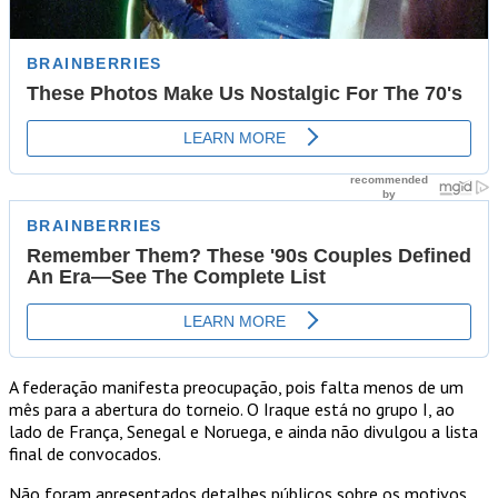
A federação manifesta preocupação, pois falta menos de um
mês para a abertura do torneio. O Iraque está no grupo I, ao
lado de França, Senegal e Noruega, e ainda não divulgou a lista
final de convocados.
Não foram apresentados detalhes públicos sobre os motivos