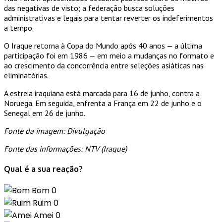
das negativas de visto; a federação busca soluções
administrativas e legais para tentar reverter os indeferimentos
a tempo.
O Iraque retorna à Copa do Mundo após 40 anos — a última
participação foi em 1986 — em meio a mudanças no formato e
ao crescimento da concorrência entre seleções asiáticas nas
eliminatórias.
A estreia iraquiana está marcada para 16 de junho, contra a
Noruega. Em seguida, enfrenta a França em 22 de junho e o
Senegal em 26 de junho.
Fonte da imagem: Divulgação
Fonte das informações: NTV (Iraque)
Qual é a sua reação?
Bom
0
Ruim
0
Amei
0