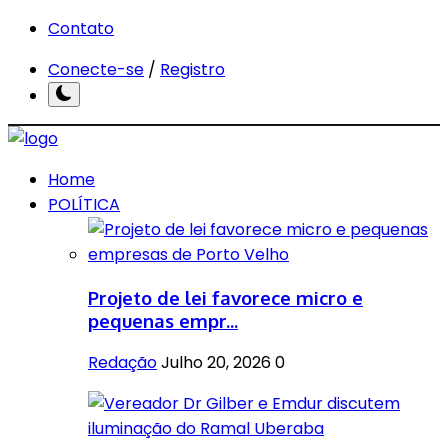
Contato
Conecte-se
/
Registro
Home
POLÍTICA
Projeto de lei favorece micro e
pequenas empr...
Redação
Julho 20, 2026
0