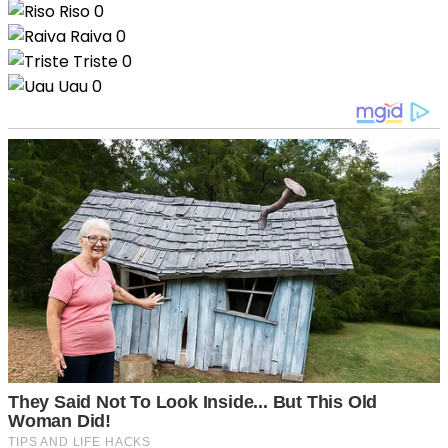
Riso
0
Raiva
0
Triste
0
Uau
0