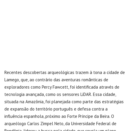
Recentes descobertas arqueológicas trazem à tona a cidade de
Lamego, que, ao contrário das aventuras românticas de
exploradores como Percy Fawcett, foi identificada através de
tecnologia avançada, como os sensores LiDAR. Essa cidade,
situada na Amazônia, foi planejada como parte das estratégias
de expansão do território português e defesa contra a
influência espanhola, próximo ao Forte Príncipe da Beira. O
arqueólogo Carlos Zimpel Neto, da Universidade Federal de
Rondônia, liderou a busca pela cidade, que revela um plano