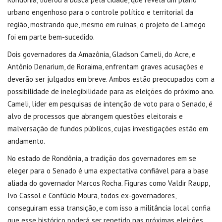
urbano engenhoso para o controle político e territorial da
região, mostrando que, mesmo em ruínas, o projeto de Lamego
foi em parte bem-sucedido.
Dois governadores da Amazônia, Gladson Cameli, do Acre, e
Antônio Denarium, de Roraima, enfrentam graves acusações e
deverão ser julgados em breve. Ambos estão preocupados com a
possibilidade de inelegibilidade para as eleições do próximo ano.
Cameli, líder em pesquisas de intenção de voto para o Senado, é
alvo de processos que abrangem questões eleitorais e
malversação de fundos públicos, cujas investigações estão em
andamento.
No estado de Rondônia, a tradição dos governadores em se
eleger para o Senado é uma expectativa confiável para a base
aliada do governador Marcos Rocha. Figuras como Valdir Raupp,
Ivo Cassol e Confúcio Moura, todos ex-governadores,
conseguiram essa transição, e com isso a militância local confia
que esse histórico poderá ser repetido nas próximas eleições,