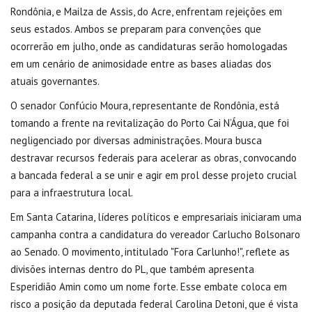
Rondônia, e Mailza de Assis, do Acre, enfrentam rejeições em
seus estados. Ambos se preparam para convenções que
ocorrerão em julho, onde as candidaturas serão homologadas
em um cenário de animosidade entre as bases aliadas dos
atuais governantes.
O senador Confúcio Moura, representante de Rondônia, está
tomando a frente na revitalização do Porto Cai N’Água, que foi
negligenciado por diversas administrações. Moura busca
destravar recursos federais para acelerar as obras, convocando
a bancada federal a se unir e agir em prol desse projeto crucial
para a infraestrutura local.
Em Santa Catarina, líderes políticos e empresariais iniciaram uma
campanha contra a candidatura do vereador Carlucho Bolsonaro
ao Senado. O movimento, intitulado "Fora Carlunho!", reflete as
divisões internas dentro do PL, que também apresenta
Esperidião Amin como um nome forte. Esse embate coloca em
risco a posição da deputada federal Carolina Detoni, que é vista