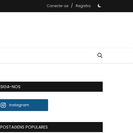
/
Conecte-se
Registro
SIGA-NOS
Instagram
POSTAGENS POPULARES