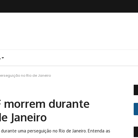
L
erseguição no Rio de Janeiro
F morrem durante
e Janeiro
 durante uma perseguição no Rio de Janeiro. Entenda as