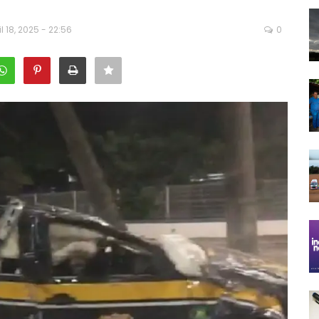
l 18, 2025 - 22:56
0