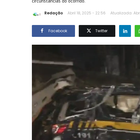
circunstâncias do ocorrido.
Redação
Abril 18, 2025 - 22:56
Atualizada: Abri
Facebook
Twitter