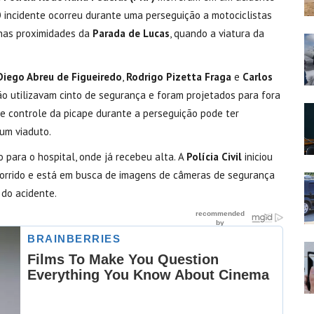
O incidente ocorreu durante uma perseguição a motociclistas
 nas proximidades da
Parada de Lucas
, quando a viatura da
Diego Abreu de Figueiredo
,
Rodrigo Pizetta Fraga
e
Carlos
não utilizavam cinto de segurança e foram projetados para fora
 de controle da picape durante a perseguição pode ter
 um viaduto.
 para o hospital, onde já recebeu alta. A
Polícia Civil
iniciou
corrido e está em busca de imagens de câmeras de segurança
do acidente.