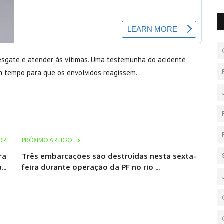
resgate e atender às vítimas. Uma testemunha do acidente
em tempo para que os envolvidos reagissem.
OR
PRÓXIMO ARTIGO
ra
Três embarcações são destruídas nesta sexta-
..
feira durante operação da PF no rio ...