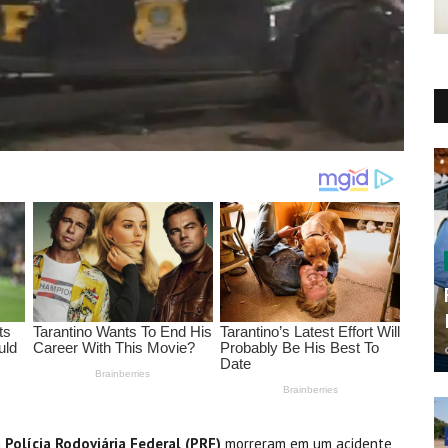
a
Polícia Rodoviária Federal (PRF)
morreram em um acidente