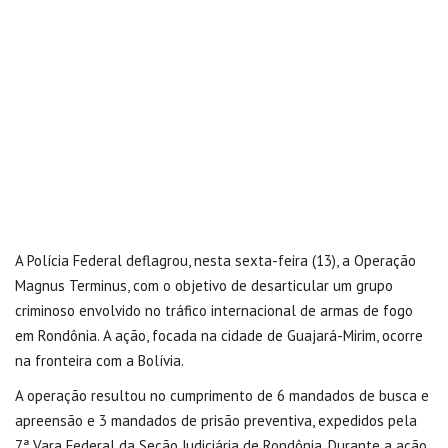
A Polícia Federal deflagrou, nesta sexta-feira (13), a Operação
Magnus Terminus, com o objetivo de desarticular um grupo
criminoso envolvido no tráfico internacional de armas de fogo
em Rondônia. A ação, focada na cidade de Guajará-Mirim, ocorre
na fronteira com a Bolívia.
A operação resultou no cumprimento de 6 mandados de busca e
apreensão e 3 mandados de prisão preventiva, expedidos pela
7ª Vara Federal da Seção Judiciária de Rondônia. Durante a ação,